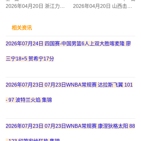
2026年04月20日 浙江力克天津 程帅澎23分 赖俊豪13分 大卫·詹姆斯遭驱逐
2026年04月20日 山西击退广东 迪亚洛16分钟21+9+5 奎因30+6+9 胡明轩7中1
相关资讯
2026年07月24日 四国赛-中国男篮6人上双大胜喀麦隆 廖
三宁18+5 贺希宁17分
2026年07月23日 07月23日WNBA常规赛 达拉斯飞翼 101
- 97 波特兰火焰 集锦
2026年07月23日 07月23日WNBA常规赛 康涅狄格太阳 88