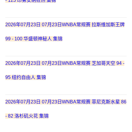
- 123 印第安纳狂热 集锦
2026年07月23日 07月23日WNBA常规赛 拉斯维加斯王牌
99 - 100 华盛顿神秘人 集锦
2026年07月23日 07月23日WNBA常规赛 芝加哥天空 94 -
95 纽约自由人 集锦
2026年07月23日 07月23日WNBA常规赛 菲尼克斯水星 86
- 82 洛杉矶火花 集锦