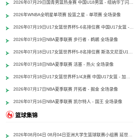
2026年07月29日国青男篮热身赛 中国U18男篮 - 纽纳华丁闪电队 全场录像
2026年WNBA全明星单项赛 投篮之星 - 单项赛 全场录像
2026年07月19日U17女篮世界杯5-6名排位赛 中国U17女篮 - 新西兰U17女篮 全场录像
2026年07月19日NBA夏季联赛 步行者 - 鹈鹕 全场录像
2026年07月18日U17女篮世界杯5-8名排位赛 斯洛文尼亚U17女篮 - 中国U17女篮 全场录像
2026年07月18日NBA夏季联赛 活塞 - 热火 全场录像
2026年07月18日U17女篮世界杯1/4决赛 中国U17女篮 - 加拿大U17女篮 录像
2026年07月17日NBA夏季联赛 开拓者 - 掘金 全场录像
2026年07月16日NBA夏季联赛 凯尔特人 - 国王 全场录像
篮球集锦
2026年08月04日 08月04日亚洲大学生篮球联赛小组赛 延世大学 82 - 83 北京大学 集锦