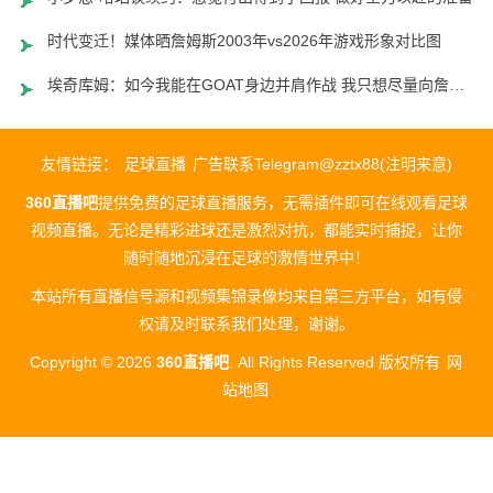
时代变迁！媒体晒詹姆斯2003年vs2026年游戏形象对比图
埃奇库姆：如今我能在GOAT身边并肩作战 我只想尽量向詹姆斯学习
友情链接：
足球直播
广告联系Telegram@zztx88(注明来意)
360直播吧
提供免费的足球直播服务，无需插件即可在线观看足球
视频直播。无论是精彩进球还是激烈对抗，都能实时捕捉，让你
随时随地沉浸在足球的激情世界中！
本站所有直播信号源和视频集锦录像均来自第三方平台，如有侵
权请及时联系我们处理，谢谢。
Copyright © 2026
360直播吧
. All Rights Reserved 版权所有
网
站地图