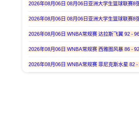
2026年08月06日 08月06日亚洲大学生篮球联赛8强
2026年08月06日 08月06日亚洲大学生篮球联赛8强赛
2026年08月06日 WNBA常规赛 达拉斯飞翼 92 -
2026年08月06日 WNBA常规赛 西雅图风暴 86 -
2026年08月06日 WNBA常规赛 菲尼克斯水星 82 