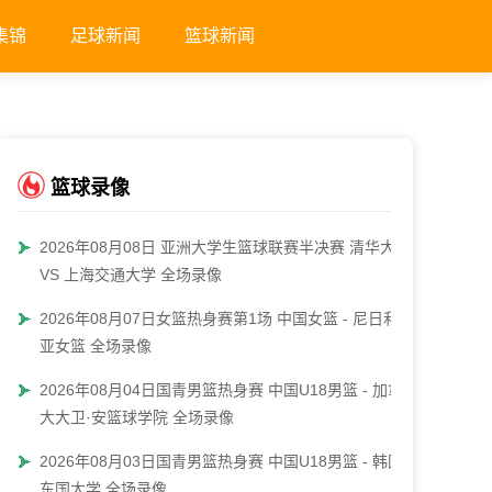
集锦
足球新闻
篮球新闻
篮球录像
2026年08月08日 亚洲大学生篮球联赛半决赛 清华大学
VS 上海交通大学 全场录像
2026年08月07日女篮热身赛第1场 中国女篮 - 尼日利
亚女篮 全场录像
2026年08月04日国青男篮热身赛 中国U18男篮 - 加拿
大大卫·安篮球学院 全场录像
2026年08月03日国青男篮热身赛 中国U18男篮 - 韩国
东国大学 全场录像