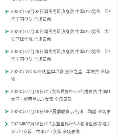
2026年08月02日国青男篮热身赛 中国U18男篮 - 纽纳
华丁闪电队 全场录像
2026年07月30日国青男篮热身赛 中国U18男篮 - 大卫·
安篮球学院 全场录像
2026年07月29日国青男篮热身赛 中国U18男篮 - 纽纳
华丁闪电队 全场录像
2026年WNBA全明星单项赛 投篮之星 - 单项赛 全场录
像
2026年07月19日U17女篮世界杯5-6名排位赛 中国U17
女篮 - 新西兰U17女篮 全场录像
2026年07月19日NBA夏季联赛 步行者 - 鹈鹕 全场录像
2026年07月18日U17女篮世界杯5-8名排位赛 斯洛文尼
亚U17女篮 - 中国U17女篮 全场录像