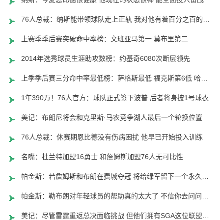
76人总裁：纳斯能带领球队走上正轨 我对他有着百分之百的信心
上赛季季后赛突破命中率榜：文班亚马第一 莫布里第二
2014年选秀球员生涯助攻数榜：约基奇6080次断层领先
上季季后赛三分命中率最低榜：萨格斯最低 福克斯第6低 哈登第8低
1年390万！76人官方：球队正式签下波普 后者将身披1号球衣
美记：布朗尼将会和克里斯·马农竞争湖人最后一个轮换位置
76人总裁：休赛期恩比德没有伤病困扰 他早已开始投入训练
名嘴：杜兰特加盟16勇士 和詹姆斯加盟76人无可比性
帕金斯：若詹姆斯和布朗在费城夺冠 将给绿军留下一个永久的污点
帕金斯：勒布朗对年轻球员的帮助真的太大了 不信你去问问欧文
美记：尽管雷霆重返总决面临挑战 但他们拥有SGA这位联盟最强球员