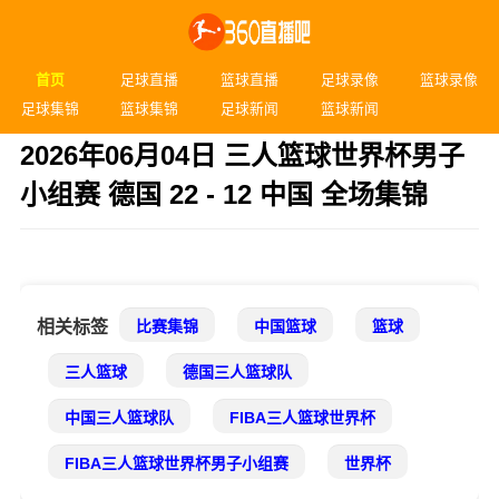
首页
足球直播
篮球直播
足球录像
篮球录像
足球集锦
篮球集锦
足球新闻
篮球新闻
2026年06月04日 三人篮球世界杯男子
小组赛 德国 22 - 12 中国 全场集锦
发布时间：2026年06月04日 08:54
相关标签
比赛集锦
中国篮球
篮球
三人篮球
德国三人篮球队
中国三人篮球队
FIBA三人篮球世界杯
FIBA三人篮球世界杯男子小组赛
世界杯