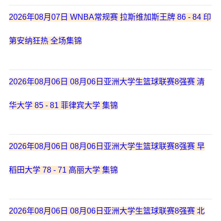
2026年08月07日 WNBA常规赛 拉斯维加斯王牌 86 - 84 印
第安纳狂热 全场集锦
2026年08月06日 08月06日亚洲大学生篮球联赛8强赛 清
华大学 85 - 81 菲律宾大学 集锦
2026年08月06日 08月06日亚洲大学生篮球联赛8强赛 早
稻田大学 78 - 71 高丽大学 集锦
2026年08月06日 08月06日亚洲大学生篮球联赛8强赛 北