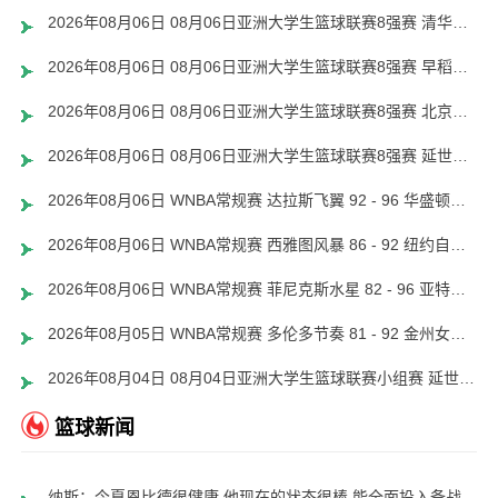
2026年08月06日 08月06日亚洲大学生篮球联赛8强赛 清华大学 85 - 81 菲律宾大学 集锦
2026年08月06日 08月06日亚洲大学生篮球联赛8强赛 早稻田大学 78 - 71 高丽大学 集锦
2026年08月06日 08月06日亚洲大学生篮球联赛8强赛 北京大学 77 - 79 上海交通大学 集锦
2026年08月06日 08月06日亚洲大学生篮球联赛8强赛 延世大学 67 - 72 政治大学 集锦
2026年08月06日 WNBA常规赛 达拉斯飞翼 92 - 96 华盛顿神秘人 全场集锦
2026年08月06日 WNBA常规赛 西雅图风暴 86 - 92 纽约自由人 全场集锦
2026年08月06日 WNBA常规赛 菲尼克斯水星 82 - 96 亚特兰大梦想 全场集锦
2026年08月05日 WNBA常规赛 多伦多节奏 81 - 92 金州女武神 全场集锦
2026年08月04日 08月04日亚洲大学生篮球联赛小组赛 延世大学 82 - 83 北京大学 集锦
篮球新闻
纳斯：今夏恩比德很健康 他现在的状态很棒 能全面投入备战