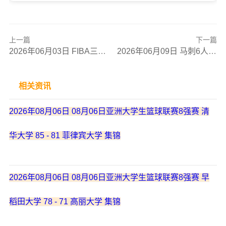
上一篇
下一篇
2026年06月03日 FIBA三人篮球世界杯女子小组赛 中国 16 - 21 拉脱维亚 集锦
2026年06月09日 马刺6人上双胜尼克斯追至1-2 文班32+8+6 大头32分&末节12分
相关资讯
2026年08月06日 08月06日亚洲大学生篮球联赛8强赛 清
华大学 85 - 81 菲律宾大学 集锦
2026年08月06日 08月06日亚洲大学生篮球联赛8强赛 早
稻田大学 78 - 71 高丽大学 集锦