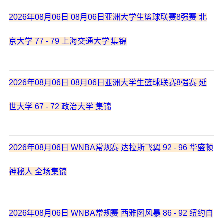
2026年08月06日 08月06日亚洲大学生篮球联赛8强赛 北
京大学 77 - 79 上海交通大学 集锦
2026年08月06日 08月06日亚洲大学生篮球联赛8强赛 延
世大学 67 - 72 政治大学 集锦
2026年08月06日 WNBA常规赛 达拉斯飞翼 92 - 96 华盛顿
神秘人 全场集锦
2026年08月06日 WNBA常规赛 西雅图风暴 86 - 92 纽约自