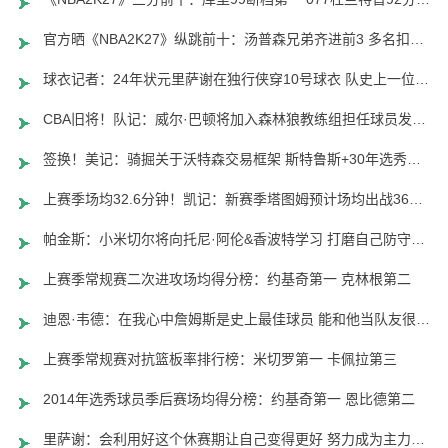
官方晒《NBA2K27》纵跳前十：汤普森兄弟齐进前3 多名扣将上榜
球衣记者：24年状元里萨谢在独行侠穿10号球衣 队史上一位是布威
CBA旧将！队记：威尔·巴顿将加入森林狼教练组担任球员发展教练
签换！美记：骑掘关于沃特森交易框架 斯特鲁斯+30年选秀签互换
上赛季场均32.6分钟！凯记：新赛季塔图姆预计场均出战36分钟
帕金斯：小米切尔将向托尼·阿伦&香波特学习 打磨自己防守技术
上赛季常规赛二次进攻场均得分榜：约基奇第一 克林根第二
迪恩·韦德：在我心中詹姆斯是史上最佳球员 能和他当队友很兴奋
上赛季常规赛对抗篮板率排行榜：米切罗第一 卡佩拉第三
2014年选秀球员季后赛场均得分榜：约基奇第一 恩比德第二
里萨谢：会利用好这个休赛期让自己变得更好 努力成为主力球员