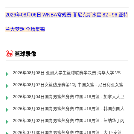
2026年08月06日 WNBA常规赛 菲尼克斯水星 82 - 96 亚特
兰大梦想 全场集锦
篮球录像
2026年08月08日 亚洲大学生篮球联赛半决赛 清华大学 VS 上海交通大学 全场录像
2026年08月07日女篮热身赛第1场 中国女篮 - 尼日利亚女篮 全场录像
2026年08月04日国青男篮热身赛 中国U18男篮 - 加拿大大卫·安篮球学院 全场录像
2026年08月03日国青男篮热身赛 中国U18男篮 - 韩国东国大学 全场录像
2026年08月02日国青男篮热身赛 中国U18男篮 - 纽纳华丁闪电队 全场录像
2026年07月30日国青男篮热身赛 中国U18男篮 - 大卫·安篮球学院 全场录像