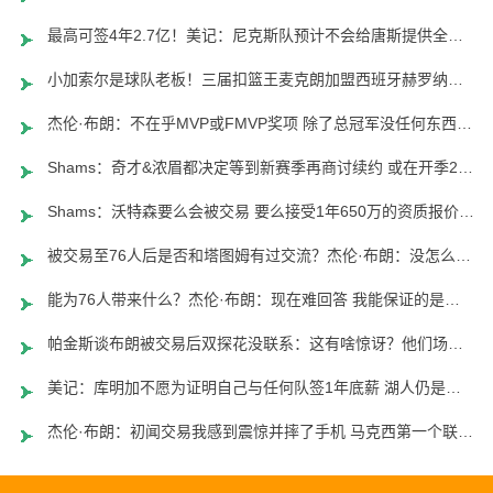
最高可签4年2.7亿！美记：尼克斯队预计不会给唐斯提供全额顶薪
小加索尔是球队老板！三届扣篮王麦克朗加盟西班牙赫罗纳俱乐部
杰伦·布朗：不在乎MVP或FMVP奖项 除了总冠军没任何东西能打动我
Shams：奇才&浓眉都决定等到新赛季再商讨续约 或在开季20场左右
Shams：沃特森要么会被交易 要么接受1年650万的资质报价留队
被交易至76人后是否和塔图姆有过交流？杰伦·布朗：没怎么聊过
能为76人带来什么？杰伦·布朗：现在难回答 我能保证的是做自己
帕金斯谈布朗被交易后双探花没联系：这有啥惊讶？他们场外没私交
美记：库明加不愿为证明自己与任何队签1年底薪 湖人仍是热门下家
杰伦·布朗：初闻交易我感到震惊并摔了手机 马克西第一个联系我