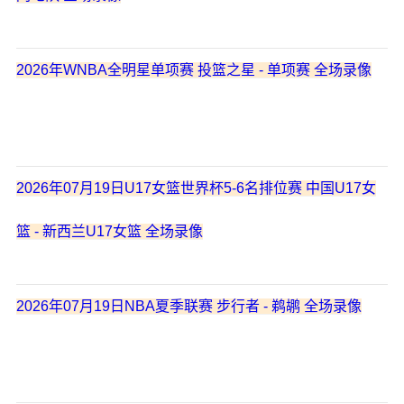
2026年WNBA全明星单项赛 投篮之星 - 单项赛 全场录像
2026年07月19日U17女篮世界杯5-6名排位赛 中国U17女
篮 - 新西兰U17女篮 全场录像
2026年07月19日NBA夏季联赛 步行者 - 鹈鹕 全场录像