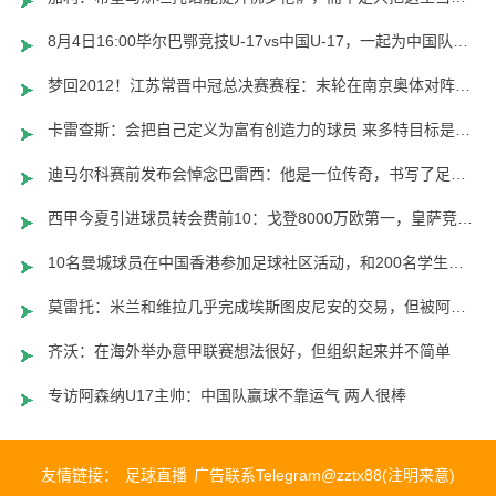
8月4日16:00毕尔巴鄂竞技U-17vs中国U-17，一起为中国队加油！
梦回2012！江苏常晋中冠总决赛赛程：末轮在南京奥体对阵广东晨星
卡雷查斯：会把自己定义为富有创造力的球员 来多特目标是夺冠
迪马尔科赛前发布会悼念巴雷西：他是一位传奇，书写了足球历史
西甲今夏引进球员转会费前10：戈登8000万欧第一，皇萨竞包揽前八
10名曼城球员在中国香港参加足球社区活动，和200名学生踢球互动
莫雷托：米兰和维拉几乎完成埃斯图皮尼安的交易，但被阿莫林叫停
齐沃：在海外举办意甲联赛想法很好，但组织起来并不简单
专访阿森纳U17主帅：中国队赢球不靠运气 两人很棒
友情链接：
足球直播
广告联系Telegram@zztx88(注明来意)