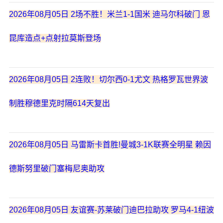
2026年08月05日 2场不胜！米兰1-1国米 迪马尔科破门 恩
昆库造点+点射拉莫斯登场
2026年08月05日 2连败！切尔西0-1尤文 热格罗瓦世界波
制胜穆德里克时隔614天复出
2026年08月05日 马雷斯卡首胜!曼城3-1K联赛全明星 赖因
德斯努里破门塞梅尼奥助攻
2026年08月05日 友谊赛-苏莱破门迪巴拉助攻 罗马4-1纽波