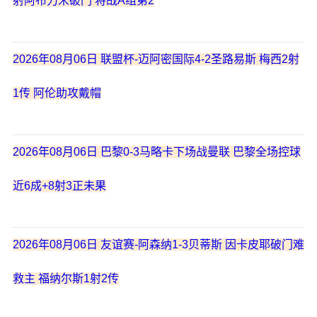
射阿布力米破门 将战A组第2
2026年08月06日 联盟杯-迈阿密国际4-2圣路易斯 梅西2射
1传 阿伦助攻戴帽
2026年08月06日 巴黎0-3马略卡下场战曼联 巴黎全场控球
近6成+8射3正未果
2026年08月06日 友谊赛-阿森纳1-3贝蒂斯 因卡皮耶破门难
救主 福纳尔斯1射2传