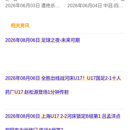
2026年06月03日 遭绝杀！中国女足1-2俄罗斯女足 王霜世界波难救主对手86分钟破门
2026年06月04日 中冠-四川叁壹捌重龙3-0广州悦高 李尚霖锁定胜局
相关资讯
2026年08月06日 足球之夜-未来可期
2026年08月06日 全胜出线战河床U17！U17国足2-1十人
药厂U17 赵松源登场1分钟传射
2026年08月06日 上海U17 2-2河床锁定B组第1 吕孟洋点