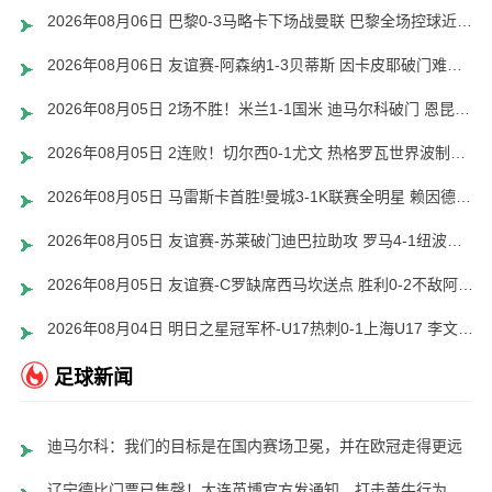
2026年08月06日 巴黎0-3马略卡下场战曼联 巴黎全场控球近6成+8射3正未果
2026年08月06日 友谊赛-阿森纳1-3贝蒂斯 因卡皮耶破门难救主 福纳尔斯1射2传
2026年08月05日 2场不胜！米兰1-1国米 迪马尔科破门 恩昆库造点+点射拉莫斯登场
2026年08月05日 2连败！切尔西0-1尤文 热格罗瓦世界波制胜穆德里克时隔614天复出
2026年08月05日 马雷斯卡首胜!曼城3-1K联赛全明星 赖因德斯努里破门塞梅尼奥助攻
2026年08月05日 友谊赛-苏莱破门迪巴拉助攻 罗马4-1纽波特郡
2026年08月05日 友谊赛-C罗缺席西马坎送点 胜利0-2不敌阿尔梅里亚
2026年08月04日 明日之星冠军杯-U17热刺0-1上海U17 李文博制胜球
足球新闻
迪马尔科：我们的目标是在国内赛场卫冕，并在欧冠走得更远
辽宁德比门票已售罄！大连英博官方发通知，打击黄牛行为