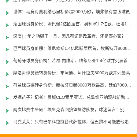
世体：马竞对莫利纳心里标价超2000万欧，埃弗顿有意该球员
法国球员身价榜：姆巴佩2亿欧居首，奥利塞1.7亿欧、杜埃1.2亿欧
深度|十年之功毁于一旦，因凡蒂诺是改革者、还是野心家？
巴西球员身价榜：维尼修斯1.4亿欧断层居首，埃斯特旺8000万欧
葡萄牙球员身价榜：若昂·内维斯、维蒂尼亚1.4亿欧并列居首
摩洛哥球员德转身价榜：布阿迪、阿什拉夫8000万欧并列最高
荷兰球员德转身价榜：赫拉芬贝赫8000万欧最高，廷伯7000万欧次席
发掘苗子？记者：曼城CEO索里亚诺、总监维亚纳观战新鹏城比赛
两次比赛中晕厥！埃里克森回狼堡探访队友，球迷留言：别再踢球了
马克莱莱：只有巴尔科拉能替代萨拉赫，但巴黎不可能放他走