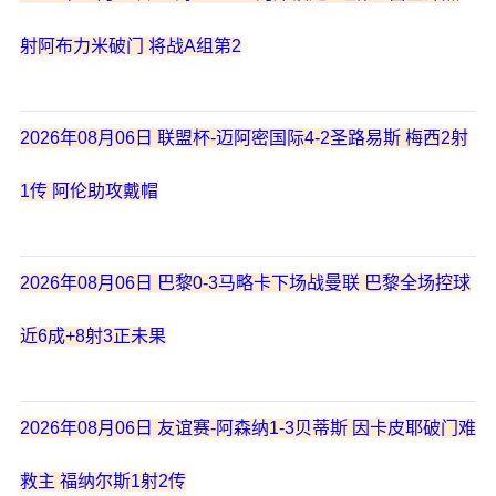
射阿布力米破门 将战A组第2
2026年08月06日 联盟杯-迈阿密国际4-2圣路易斯 梅西2射
1传 阿伦助攻戴帽
2026年08月06日 巴黎0-3马略卡下场战曼联 巴黎全场控球
近6成+8射3正未果
2026年08月06日 友谊赛-阿森纳1-3贝蒂斯 因卡皮耶破门难
救主 福纳尔斯1射2传