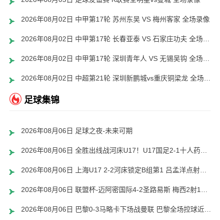
2026年08月02日 中甲第17轮 苏州东吴 VS 梅州客家 全场录像
2026年08月02日 中甲第17轮 长春亚泰 VS 石家庄功夫 全场录像
2026年08月02日 中甲第17轮 深圳青年人 VS 无锡吴钩 全场录像
2026年08月02日 中超第21轮 深圳新鹏城vs重庆铜梁龙 全场录像
足球集锦
2026年08月06日 足球之夜-未来可期
2026年08月06日 全胜出线战河床U17！U17国足2-1十人药厂U17 赵松源登场1分钟传射
2026年08月06日 上海U17 2-2河床锁定B组第1 吕孟洋点射阿布力米破门 将战A组第2
2026年08月06日 联盟杯-迈阿密国际4-2圣路易斯 梅西2射1传 阿伦助攻戴帽
2026年08月06日 巴黎0-3马略卡下场战曼联 巴黎全场控球近6成+8射3正未果