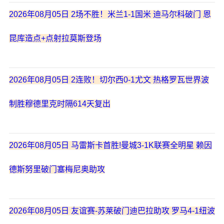
2026年08月05日 2场不胜！米兰1-1国米 迪马尔科破门 恩
昆库造点+点射拉莫斯登场
2026年08月05日 2连败！切尔西0-1尤文 热格罗瓦世界波
制胜穆德里克时隔614天复出
2026年08月05日 马雷斯卡首胜!曼城3-1K联赛全明星 赖因
德斯努里破门塞梅尼奥助攻
2026年08月05日 友谊赛-苏莱破门迪巴拉助攻 罗马4-1纽波