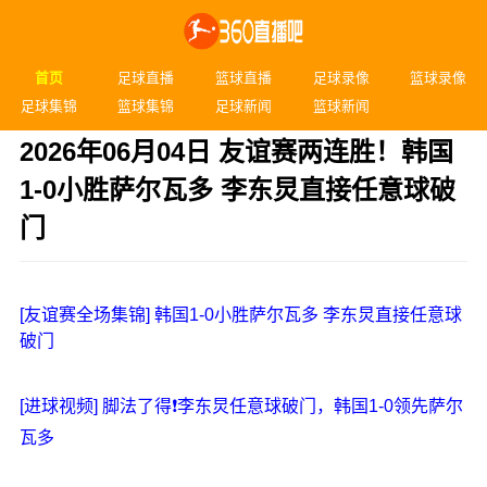
首页
足球直播
篮球直播
足球录像
篮球录像
足球集锦
篮球集锦
足球新闻
篮球新闻
2026年06月04日 友谊赛两连胜！韩国
1-0小胜萨尔瓦多 李东炅直接任意球破
门
发布时间：2026年06月04日 10:23
[友谊赛全场集锦] 韩国1-0小胜萨尔瓦多 李东炅直接任意球
破门
[进球视频] 脚法了得❗️李东炅任意球破门，韩国1-0领先萨尔
瓦多