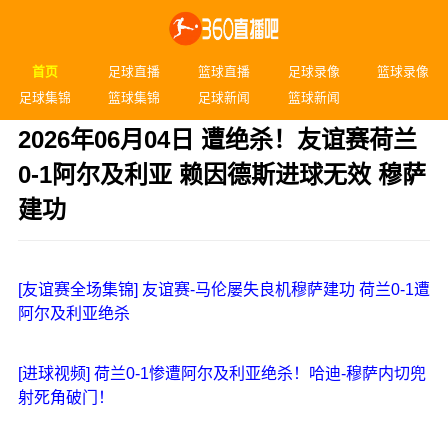
首页
足球直播
篮球直播
足球录像
篮球录像
足球集锦
篮球集锦
足球新闻
篮球新闻
2026年06月04日 遭绝杀！友谊赛荷兰
0-1阿尔及利亚 赖因德斯进球无效 穆萨
建功
发布时间：2026年06月04日 04:44
[友谊赛全场集锦] 友谊赛-马伦屡失良机穆萨建功 荷兰0-1遭
阿尔及利亚绝杀
[进球视频] 荷兰0-1惨遭阿尔及利亚绝杀！哈迪-穆萨内切兜
射死角破门！