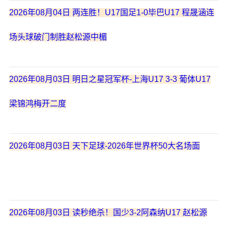
2026年08月04日 两连胜！U17国足1-0毕巴U17 程晟涵连
场头球破门制胜赵松源中楣
2026年08月03日 明日之星冠军杯-上海U17 3-3 葡体U17
梁锦鸿梅开二度
2026年08月03日 天下足球-2026年世界杯50大名场面
2026年08月03日 读秒绝杀！国少3-2阿森纳U17 赵松源