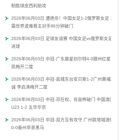
制胜球皮西利助攻
2026年06月03日 遭绝杀！中国女足1-2俄罗斯女足 王
霜世界波难救主对手86分钟破门
2026年06月03日 足球友谊赛 中国女足vs俄罗斯女足
进球
2026年06月03日 中冠-广东晨星创尔特4-0赣州红星 罗
凯梅开二度
2026年06月03日 中冠-盐城东台安贝斯1-2广州黄埔志
诚 李启涛梅开二度
2026年06月03日 中冠-邓在权、肖宙桦破门 中国澳门
U23 1-2 五华华京
2026年06月03日 中冠-双方互有攻守 广州联增城澳体
0-0泰州早茶黑马