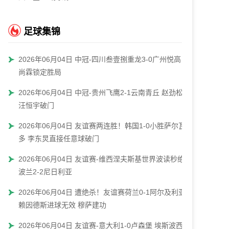
足球集锦
2026年06月04日 中冠-四川叁壹捌重龙3-0广州悦高 李
尚霖锁定胜局
2026年06月04日 中冠-贵州飞鹰2-1云南青丘 赵劲松、
汪恒宇破门
2026年06月04日 友谊赛两连胜！韩国1-0小胜萨尔瓦
多 李东炅直接任意球破门
2026年06月04日 友谊赛-维西涅夫斯基世界波读秒绝平
波兰2-2尼日利亚
2026年06月04日 遭绝杀！友谊赛荷兰0-1阿尔及利亚
赖因德斯进球无效 穆萨建功
2026年06月04日 友谊赛-意大利1-0卢森堡 埃斯波西托