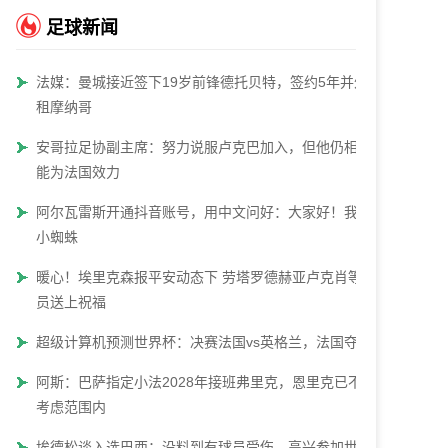
足球新闻
法媒：曼城接近签下19岁前锋德托贝特，签约5年并外
租摩纳哥
安哥拉足协副主席：努力说服卢克巴加入，但他仍相信
能为法国效力
️阿尔瓦雷斯开通抖音账号，用中文问好：大家好！我是
小蜘蛛
暖心！埃里克森报平安动态下 劳塔罗德赫亚卢克肖等球
员送上祝福
超级计算机预测世界杯：决赛法国vs英格兰，法国夺冠
阿斯：巴萨指定小法2028年接班弗里克，恩里克已不在
考虑范围内
埃德松谈入选巴西：没料到有球员受伤，高兴参加世界