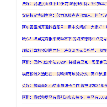
法媒：曼城接近签下19岁前锋德托贝特，签约5年
安哥拉足协副主席：努力说服卢克巴加入，但他仍
️阿尔瓦雷斯开通抖音账号，用中文问好：大家好！
暖心！埃里克森报平安动态下 劳塔罗德赫亚卢克
超级计算机预测世界杯：决赛法国vs英格兰，法国
阿斯：巴萨指定小法2028年接班弗里克，恩里克
埃德松谈入选巴西：没料到有球员受伤，高兴参加
英媒：赞助商Sela结束与纽卡合作 曾被评2024
阿斯：意媒称罗马有意引进奥布拉多，皇马有50%