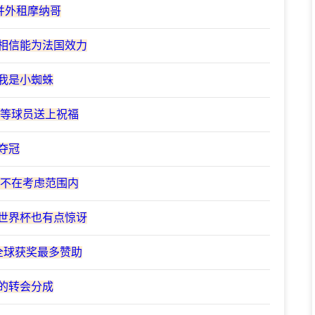
并外租摩纳哥
相信能为法国效力
我是小蜘蛛
肖等球员送上祝福
夺冠
已不在考虑范围内
世界杯也有点惊讶
年全球获奖最多赞助
的转会分成